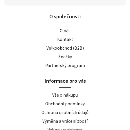
O společnosti
O nás
Kontakt
Velkoobchod (B2B)
Značky
Partnerský program
Informace pro vás
Vše o nákupu
Obchodní podmínky
Ochrana osobních údajů
Výměna a vrácení zboží
Výhody registrace