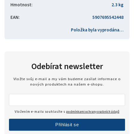
Hmotnost
:
2.3 kg
EAN
:
5907695542448
Položka byla vyprodána…
Odebírat newsletter
Vložte svůj e-mail a my vám budeme zasílat informace o
nových produktech na našem e-shopu.
Vložením e-mailu souhlasíte s
podmínkami ochrany osobních údajů
Přihlásit se