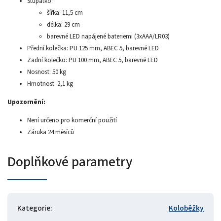
Stupátko:
šířka: 11,5 cm
délka: 29 cm
barevné LED napájené bateriemi (3xAAA/LR03)
Přední kolečka: PU 125 mm, ABEC 5, barevné LED
Zadní kolečko: PU 100 mm, ABEC 5, barevné LED
Nosnost: 50 kg
Hmotnost: 2,1 kg
Upozornění:
Není určeno pro komerční použití
Záruka 24 měsíců
Doplňkové parametry
Kategorie
:
Koloběžky