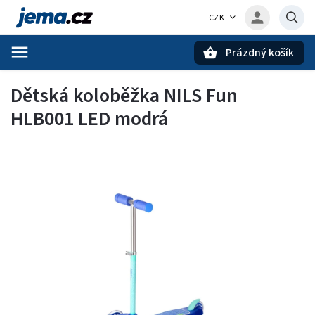
CZK
Prázdný košík
Hledat
Dětská koloběžka NILS Fun
HLB001 LED modrá