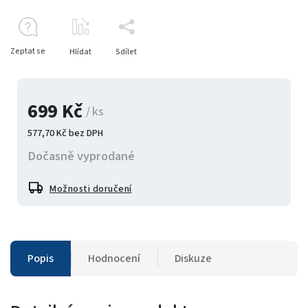
Zeptat se
Hlídat
Sdílet
699 Kč
/ ks
577,70 Kč bez DPH
Dočasně vyprodané
Možnosti doručení
Popis
Hodnocení
Diskuze