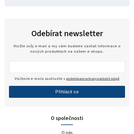
Odebírat newsletter
Vložte svůj e-mail a my vám budeme zasílat informace o
nových produktech na našem e-shopu.
Vložením e-mailu souhlasíte s
podmínkami ochrany osobních údajů
Přihlásit se
O společnosti
O nás