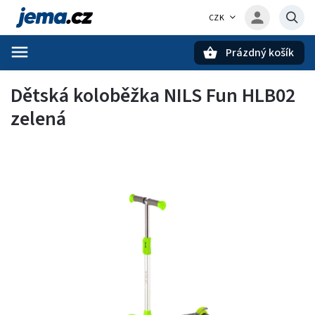
CZK
Prázdný košík
Hledat
Dětská koloběžka NILS Fun HLB02
zelená