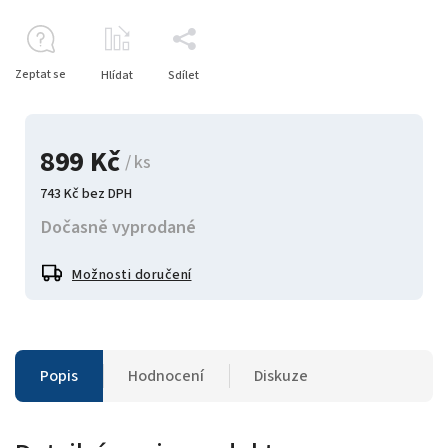
Zeptat se
Hlídat
Sdílet
899 Kč
/ ks
743 Kč bez DPH
Dočasně vyprodané
Možnosti doručení
Popis
Hodnocení
Diskuze