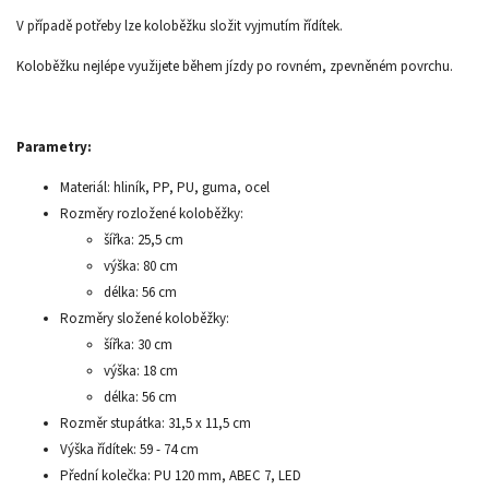
V případě potřeby lze koloběžku složit vyjmutím řídítek.
Koloběžku nejlépe využijete během jízdy po rovném, zpevněném povrchu.
Parametry:
Materiál: hliník, PP, PU, guma, ocel
Rozměry rozložené koloběžky:
šířka: 25,5 cm
výška: 80 cm
délka: 56 cm
Rozměry složené koloběžky:
šířka: 30 cm
výška: 18 cm
délka: 56 cm
Rozměr stupátka: 31,5 x 11,5 cm
Výška řídítek: 59 - 74 cm
Přední kolečka: PU 120 mm, ABEC 7, LED