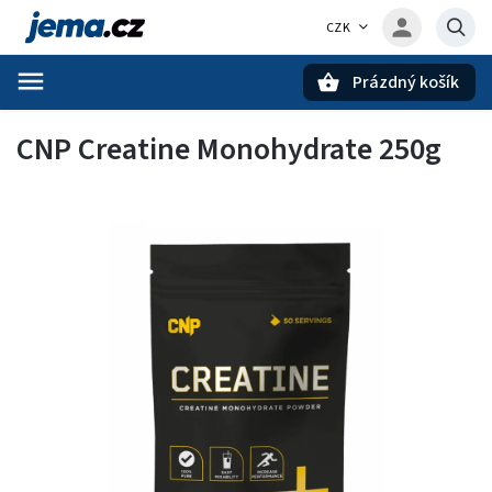
CZK
Prázdný košík
Hledat
CNP Creatine Monohydrate 250g