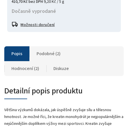
410,70 Kč bez DPH
9,20 Kč / 5 g
Dočasně vyprodané
Možnosti doručení
Popis
Podobné (2)
Hodnocení (2)
Diskuze
Detailní popis produktu
Většina výzkumů dokázala, jak úspěšně zvyšuje sílu a tělesnou
hmotnost. Je možné říci, že kreatin monohydrát je nejpopulárnějším a
nejúčinnějším doplňkem výživy mezi sportovci. Kreatin zvyšuje