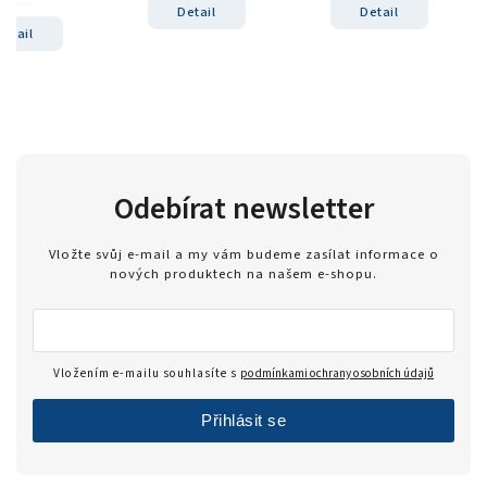
Detail
Detail
Detail
Odebírat newsletter
Vložte svůj e-mail a my vám budeme zasílat informace o
nových produktech na našem e-shopu.
Vložením e-mailu souhlasíte s
podmínkami ochrany osobních údajů
Přihlásit se