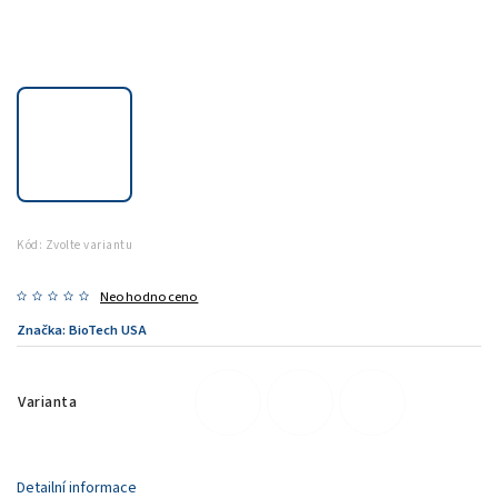
Kód:
Zvolte variantu
Neohodnoceno
Značka:
BioTech USA
Varianta
Detailní informace