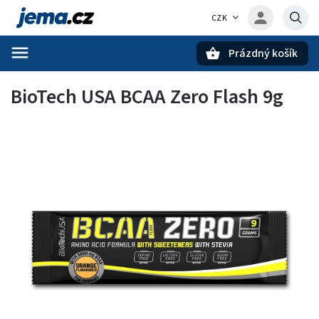
CZK
Prázdný košík
Hledat
BioTech USA BCAA Zero Flash 9g