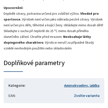
Upozornění:
Doplněk stravy, potravina určená pro zvláštní výživu.
Vhodné pro
sportovce.
Výrobek není určen jako náhrada pestré stravy. Výrobek
není určen pro děti, těhotné a kojící ženy. Ukládejte mimo dosah dětí!
Skladujte v suchu při teplotě do 25 °C mimo dosah přímého
slunečního záření. Chraňte před mrazem.
Neobsahuje látky
dopingového charakteru
. Výrobce neručí za případné škody
vzniklé nevhodným použitím nebo skladováním.
Doplňkové parametry
Kategorie
:
Aminokyseliny
,
jablko
EAN
:
Zvolte variantu