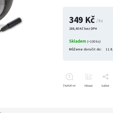
349 Kč
/ ks
288,40 Kč bez DPH
Skladem
(>100 ks)
Můžeme doručit do:
11.8
Zeptat se
Hlídat
Sdílet