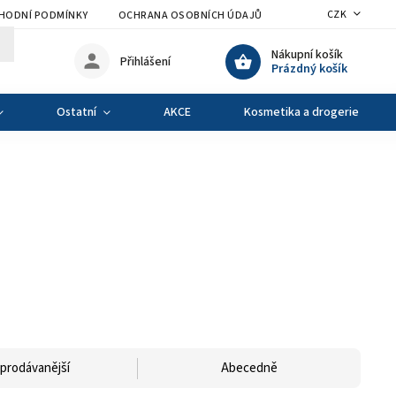
CZK
HODNÍ PODMÍNKY
OCHRANA OSOBNÍCH ÚDAJŮ
VÝMĚNA A VRÁCENÍ Z
Nákupní košík
Přihlášení
Prázdný košík
Ostatní
AKCE
Kosmetika a drogerie
prodávanější
Abecedně