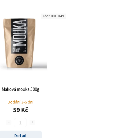
Kód:
0015849
Maková mouka 500g
Dodání 3-6 dní
59 Kč
Detail