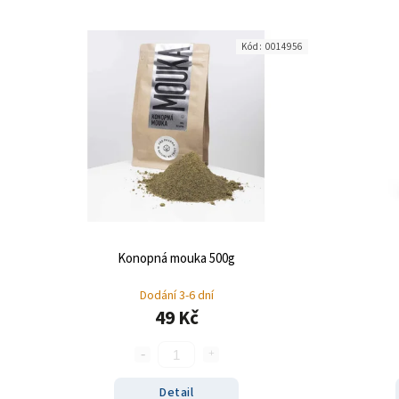
Kód:
0014956
Konopná mouka 500g
Dodání 3-6 dní
49 Kč
Detail