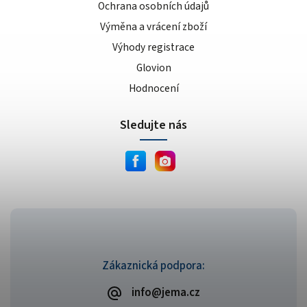
Ochrana osobních údajů
Výměna a vrácení zboží
Výhody registrace
Glovion
Hodnocení
Sledujte nás
Zákaznická podpora:
info@jema.cz