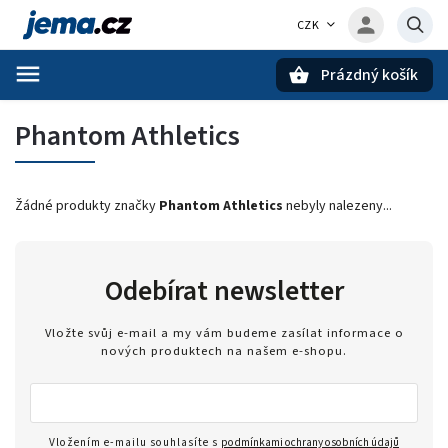
CZK
Prázdný košík
Hledat
Phantom Athletics
Žádné produkty značky
Phantom Athletics
nebyly nalezeny...
Odebírat newsletter
Vložte svůj e-mail a my vám budeme zasílat informace o
nových produktech na našem e-shopu.
Vložením e-mailu souhlasíte s
podmínkami ochrany osobních údajů