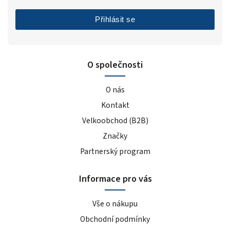
Přihlásit se
O společnosti
O nás
Kontakt
Velkoobchod (B2B)
Značky
Partnerský program
Informace pro vás
Vše o nákupu
Obchodní podmínky