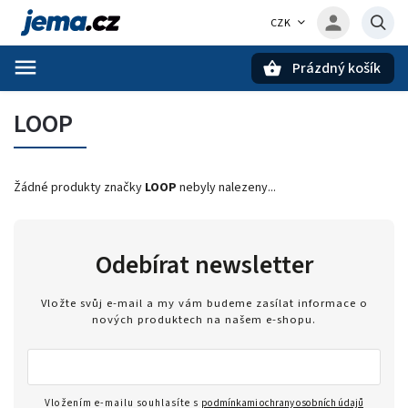
CZK
Prázdný košík
Hledat
LOOP
Žádné produkty značky
LOOP
nebyly nalezeny...
Odebírat newsletter
Vložte svůj e-mail a my vám budeme zasílat informace o
nových produktech na našem e-shopu.
Vložením e-mailu souhlasíte s
podmínkami ochrany osobních údajů