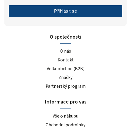
Přihlásit se
O společnosti
O nás
Kontakt
Velkoobchod (B2B)
Značky
Partnerský program
Informace pro vás
Vše o nákupu
Obchodní podmínky