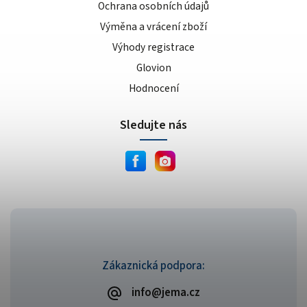
Ochrana osobních údajů
Výměna a vrácení zboží
Výhody registrace
Glovion
Hodnocení
Sledujte nás
Zákaznická podpora:
info@jema.cz