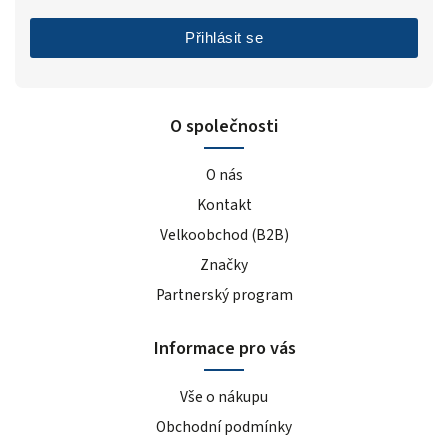
Přihlásit se
O společnosti
O nás
Kontakt
Velkoobchod (B2B)
Značky
Partnerský program
Informace pro vás
Vše o nákupu
Obchodní podmínky