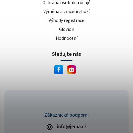
Ochrana osobních údajů
Výměna a vrácení zboží
Výhody registrace
Glovion
Hodnocení
Sledujte nás
Zákaznická podpora:
info@jema.cz