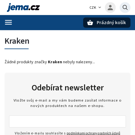
CZK
Prázdný košík
Hledat
Kraken
Žádné produkty značky
Kraken
nebyly nalezeny...
Odebírat newsletter
Vložte svůj e-mail a my vám budeme zasílat informace o
nových produktech na našem e-shopu.
Vložením e-mailu souhlasíte s
podmínkami ochrany osobních údajů