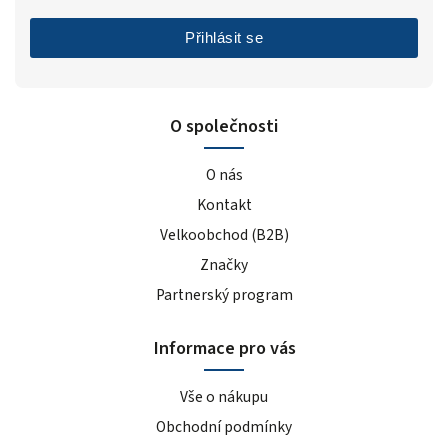
Přihlásit se
O společnosti
O nás
Kontakt
Velkoobchod (B2B)
Značky
Partnerský program
Informace pro vás
Vše o nákupu
Obchodní podmínky