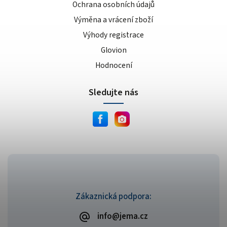
Ochrana osobních údajů
Výměna a vrácení zboží
Výhody registrace
Glovion
Hodnocení
Sledujte nás
Zákaznická podpora:
info@jema.cz