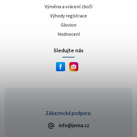
Výměna a vrácení zboží
Výhody registrace
Glovion
Hodnocení
Sledujte nás
Zákaznická podpora:
info@jema.cz