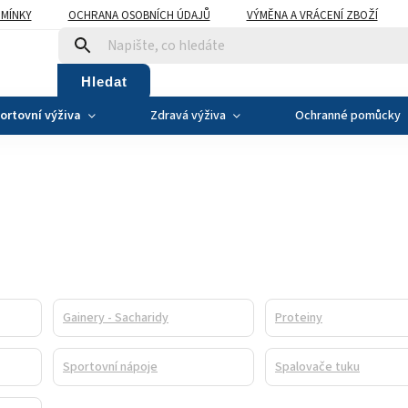
MÍNKY
OCHRANA OSOBNÍCH ÚDAJŮ
VÝMĚNA A VRÁCENÍ ZBOŽÍ
Hledat
ortovní výživa
Zdravá výživa
Ochranné pomůcky
Gainery - Sacharidy
Proteiny
Sportovní nápoje
Spalovače tuku