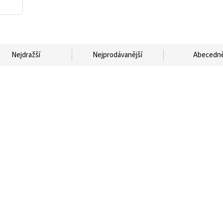
Nejdražší
Nejprodávanější
Abecedn