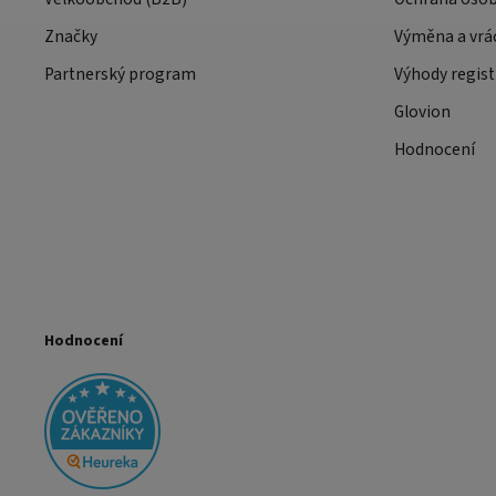
Značky
Výměna a vrá
Partnerský program
Výhody regist
Glovion
Hodnocení
Hodnocení