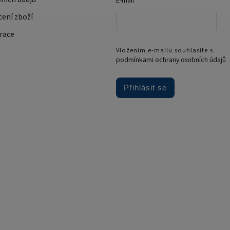
E-mail
cení zboží
race
Vložením e-mailu souhlasíte s
podmínkami ochrany osobních údajů
Přihlásit se