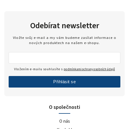
Odebírat newsletter
Vložte svůj e-mail a my vám budeme zasílat informace o
nových produktech na našem e-shopu.
Vložením e-mailu souhlasíte s
podmínkami ochrany osobních údajů
Přihlásit se
O společnosti
O nás