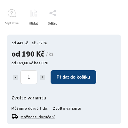
Zeptat se
Hlídat
Sdílet
od 449 Kč
až –57 %
od
190 Kč
/ ks
od
169,60 Kč
bez DPH
Přidat do košíku
Zvolte variantu
Můžeme doručit do:
Zvolte variantu
Možnosti doručení