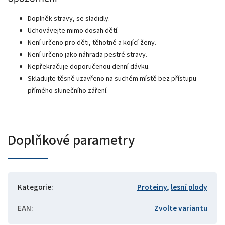
Doplněk stravy, se sladidly.
Uchovávejte mimo dosah dětí.
Není určeno pro děti, těhotné a kojící ženy.
Není určeno jako náhrada pestré stravy.
Nepřekračuje doporučenou denní dávku.
Skladujte těsně uzavřeno na suchém místě bez přístupu
přímého slunečního záření.
Doplňkové parametry
Kategorie
:
Proteiny
,
lesní plody
EAN
:
Zvolte variantu