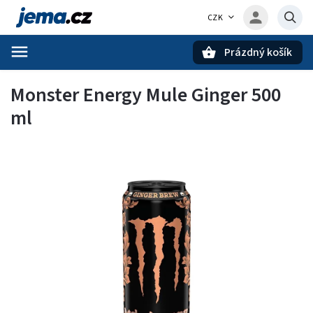
CZK
Prázdný košík
Hledat
Monster Energy Mule Ginger 500
ml