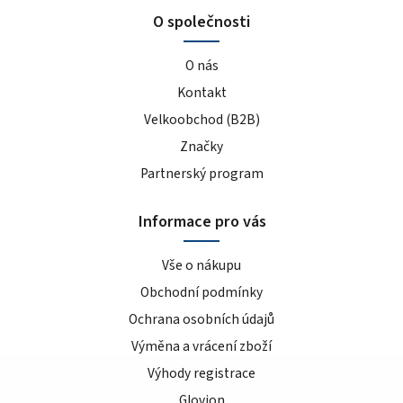
O společnosti
O nás
Kontakt
Velkoobchod (B2B)
Značky
Partnerský program
Informace pro vás
Vše o nákupu
Obchodní podmínky
Ochrana osobních údajů
Výměna a vrácení zboží
Výhody registrace
Glovion