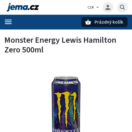
CZK
Prázdný košík
Hledat
Monster Energy Lewis Hamilton
Zero 500ml