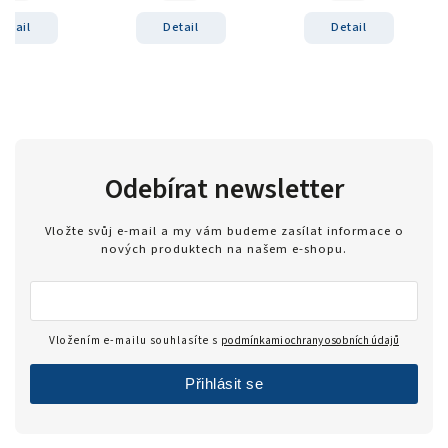
Detail
Detail
Detail
Odebírat newsletter
Vložte svůj e-mail a my vám budeme zasílat informace o
nových produktech na našem e-shopu.
Vložením e-mailu souhlasíte s
podmínkami ochrany osobních údajů
Přihlásit se