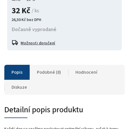
32 Kč
/ ks
26,50 Kč bez DPH
Dočasně vyprodané
Možnosti doručení
Popis
Podobné (8)
Hodnocení
Diskuze
Detailní popis produktu
Každý den se snažíme poskytovat optimální výkony, avšak k tomu