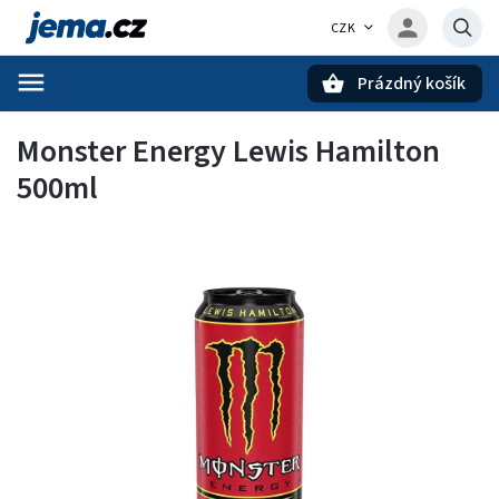
CZK
Prázdný košík
Hledat
Monster Energy Lewis Hamilton
500ml