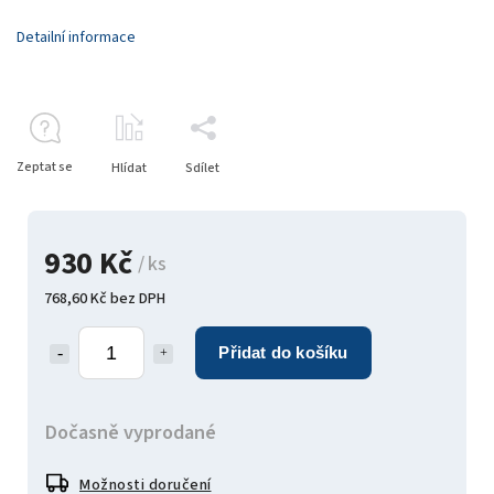
Detailní informace
Zeptat se
Hlídat
Sdílet
930 Kč
/ ks
768,60 Kč bez DPH
Přidat do košíku
Dočasně vyprodané
Možnosti doručení