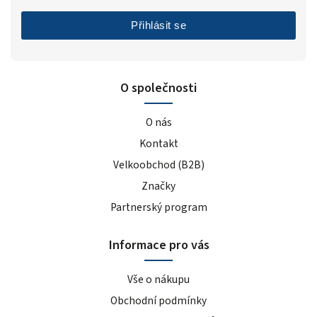
Přihlásit se
O společnosti
O nás
Kontakt
Velkoobchod (B2B)
Značky
Partnerský program
Informace pro vás
Vše o nákupu
Obchodní podmínky