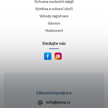
Ochrana osobních údajů
Výměna a vrácení zboží
Výhody registrace
Glovion
Hodnocení
Sledujte nás
Zákaznická podpora:
info@jema.cz