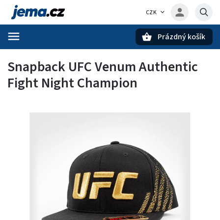
CZK
Prázdný košík
Hledat
Snapback UFC Venum Authentic
Fight Night Champion