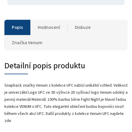
Popis
Hodnocení
Diskuze
Značka
Venum
Detailní popis produktu
Snapback značky Venum z kolekce UFC nabízí unikátní vzhled. Velikost
je univerzální Logo UFC ve 3D výšivce 2D vyšívací logo Venum odolný a
pevný materiál Materiál: 100% bavlna Série Fight Night je hlavní řadou
kolekce VENUM x UFC. Tuto elegantní oblečení budou bojovníci nosit
během všech akcí UFC. Další produkty z kolekce Venum UFC najdete
zde