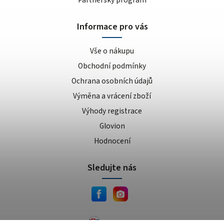
Informace pro vás
Vše o nákupu
Obchodní podmínky
Ochrana osobních údajů
Výměna a vrácení zboží
Výhody registrace
Glovion
Hodnocení
Sledujte nás
JEMA.sk