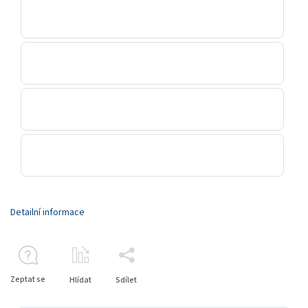
Detailní informace
Zeptat se
Hlídat
Sdílet