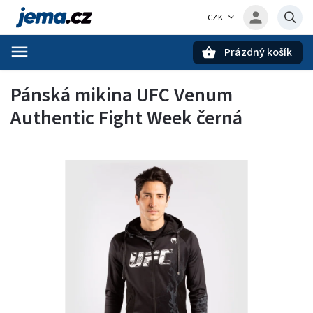
CZK
Prázdný košík
Hledat
Pánská mikina UFC Venum
Authentic Fight Week černá