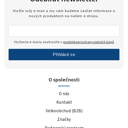
Vložte svůj e-mail a my vám budeme zasílat informace o
nových produktech na našem e-shopu.
Vložením e-mailu souhlasíte s
podmínkami ochrany osobních údajů
Přihlásit se
O společnosti
O nás
Kontakt
Velkoobchod (B2B)
Značky
Partnerský program