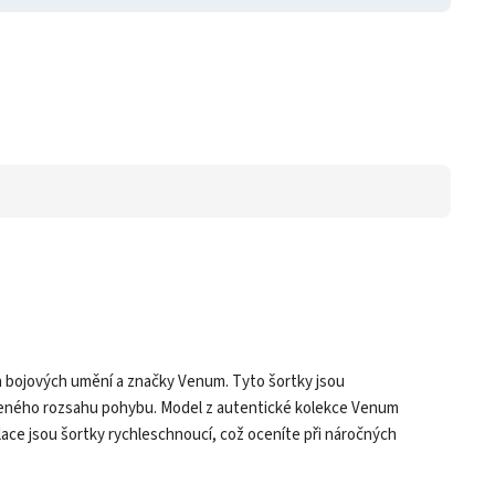
h bojových umění a značky Venum. Tyto šortky jsou
ezeného rozsahu pohybu. Model z autentické kolekce Venum
lace jsou šortky rychleschnoucí, což oceníte při náročných