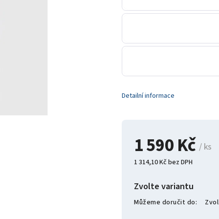
Detailní informace
1 590 Kč
/ ks
1 314,10 Kč bez DPH
Zvolte variantu
Můžeme doručit do:
Zvol