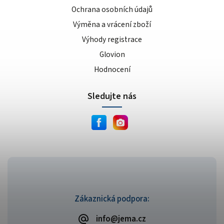
Ochrana osobních údajů
Výměna a vrácení zboží
Výhody registrace
Glovion
Hodnocení
Sledujte nás
Zákaznická podpora:
info@jema.cz