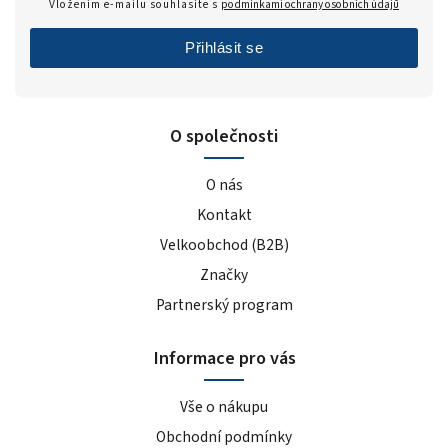
Vložením e-mailu souhlasíte s
podmínkami ochrany osobních údajů
Přihlásit se
O společnosti
O nás
Kontakt
Velkoobchod (B2B)
Značky
Partnerský program
Informace pro vás
Vše o nákupu
Obchodní podmínky