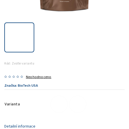
Kód:
Zvolte variantu
Neohodnoceno
Značka:
BioTech USA
Varianta
Detailní informace