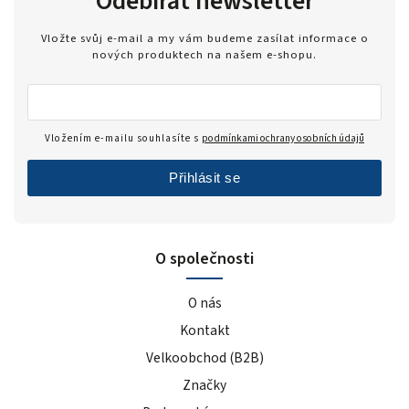
Odebírat newsletter
Vložte svůj e-mail a my vám budeme zasílat informace o
nových produktech na našem e-shopu.
Vložením e-mailu souhlasíte s
podmínkami ochrany osobních údajů
Přihlásit se
O společnosti
O nás
Kontakt
Velkoobchod (B2B)
Značky