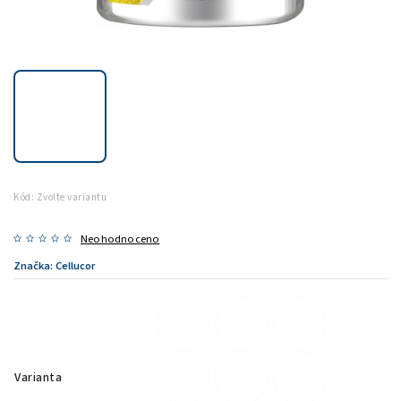
Kód:
Zvolte variantu
Neohodnoceno
Značka:
Cellucor
Varianta