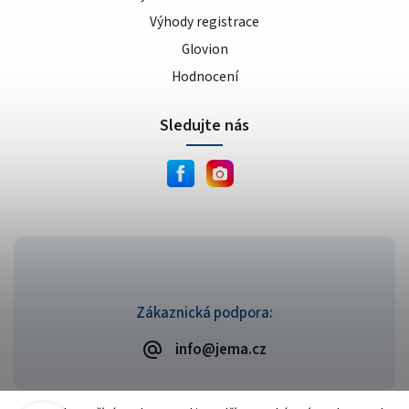
Výhody registrace
Glovion
Hodnocení
Sledujte nás
Zákaznická podpora:
info@jema.cz