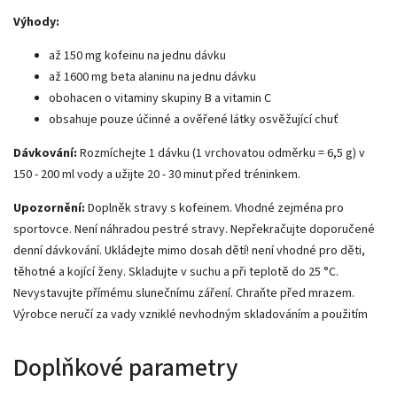
Výhody:
až 150 mg kofeinu na jednu dávku
až 1600 mg beta alaninu na jednu dávku
obohacen o vitaminy skupiny B a vitamin C
obsahuje pouze účinné a ověřené látky osvěžující chuť
Dávkování:
Rozmíchejte 1 dávku (1 vrchovatou odměrku = 6,5 g) v
150 - 200 ml vody a užijte 20 - 30 minut před tréninkem.
Upozornění:
Doplněk stravy s kofeinem. Vhodné zejména pro
sportovce. Není náhradou pestré stravy. Nepřekračujte doporučené
denní dávkování. Ukládejte mimo dosah dětí! není vhodné pro děti,
těhotné a kojící ženy. Skladujte v suchu a při teplotě do 25 °C.
Nevystavujte přímému slunečnímu záření. Chraňte před mrazem.
Výrobce neručí za vady vzniklé nevhodným skladováním a použitím
Doplňkové parametry