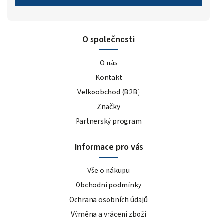
O společnosti
O nás
Kontakt
Velkoobchod (B2B)
Značky
Partnerský program
Informace pro vás
Vše o nákupu
Obchodní podmínky
Ochrana osobních údajů
Výměna a vrácení zboží