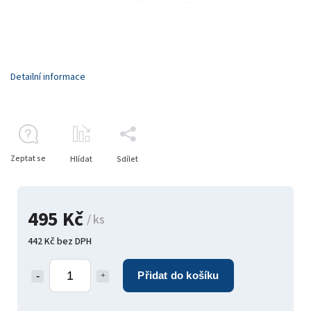
Detailní informace
Zeptat se
Hlídat
Sdílet
495 Kč
/ ks
442 Kč bez DPH
Přidat do košíku