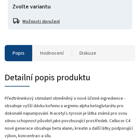
Zvolte variantu
Možnosti doručení
Popis
Hodnocení
Diskuze
Detailní popis produktu
Předtréninkový stimulant obměněný o nové účinné ingredience -
obsahuje vyšší dávku kofeinu a argininu alpha ketoglutarátu pro
dokonalé napumpování. N-acetyl L-tyrosin je látka známá pro svou
silnou schopnost působit jako povzbuzující prostředek. Cellucor C4
nové generace obsahuje beta alanin, kreatin a další látky podporující
výkon, koncentraci a sílu.