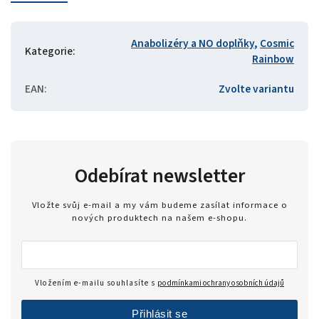
Anabolizéry a NO doplňky
,
Cosmic
Kategorie
:
Rainbow
EAN
:
Zvolte variantu
Odebírat newsletter
Vložte svůj e-mail a my vám budeme zasílat informace o
nových produktech na našem e-shopu.
Vložením e-mailu souhlasíte s
podmínkami ochrany osobních údajů
Přihlásit se