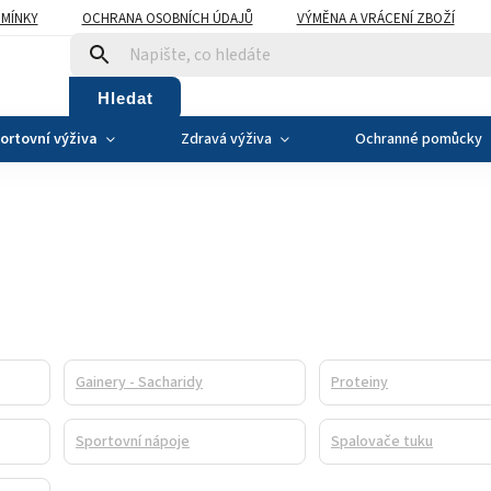
MÍNKY
OCHRANA OSOBNÍCH ÚDAJŮ
VÝMĚNA A VRÁCENÍ ZBOŽÍ
Hledat
ortovní výživa
Zdravá výživa
Ochranné pomůcky
Gainery - Sacharidy
Proteiny
Sportovní nápoje
Spalovače tuku