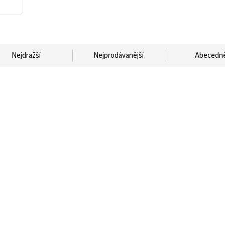
Nejdražší
Nejprodávanější
Abecedn