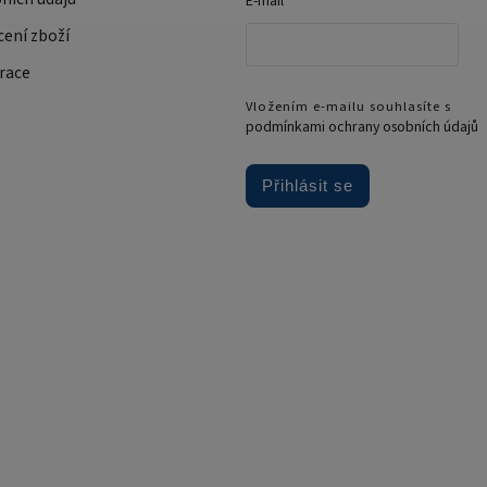
E-mail
cení zboží
race
Vložením e-mailu souhlasíte s
podmínkami ochrany osobních údajů
Přihlásit se