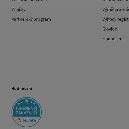
Značky
Výměna a vrá
Partnerský program
Výhody regist
Glovion
Hodnocení
Hodnocení