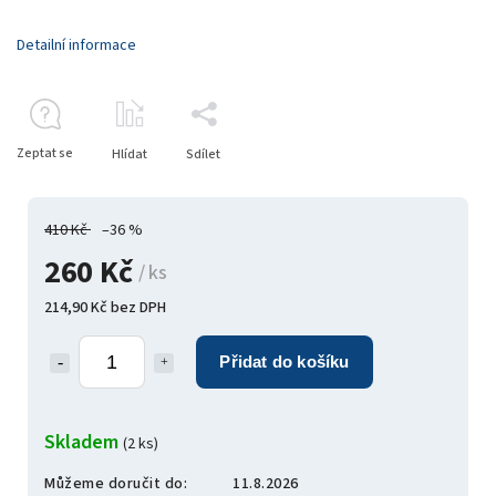
Detailní informace
Zeptat se
Hlídat
Sdílet
410 Kč
–36 %
260 Kč
/ ks
214,90 Kč bez DPH
Přidat do košíku
Skladem
(2 ks)
Můžeme doručit do:
11.8.2026