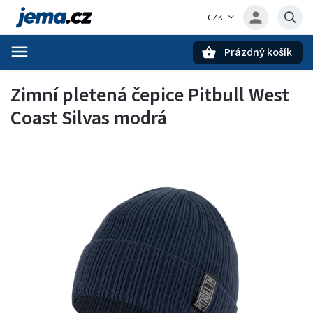
CZK
Prázdný košík
Hledat
Zimní pletená čepice Pitbull West
Coast Silvas modrá