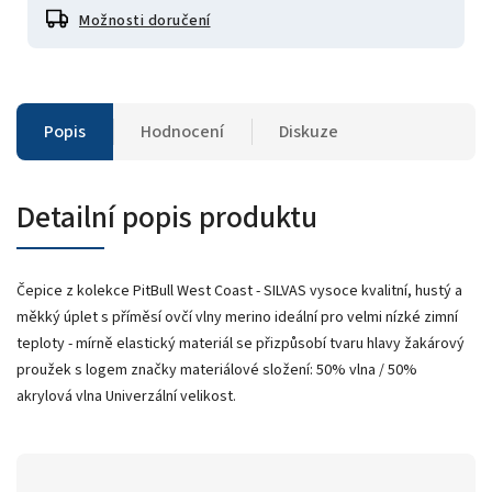
Možnosti doručení
Popis
Hodnocení
Diskuze
Detailní popis produktu
Čepice z kolekce PitBull West Coast - SILVAS vysoce kvalitní, hustý a
měkký úplet s příměsí ovčí vlny merino ideální pro velmi nízké zimní
teploty - mírně elastický materiál se přizpůsobí tvaru hlavy žakárový
proužek s logem značky materiálové složení: 50% vlna / 50%
akrylová vlna Univerzální velikost.