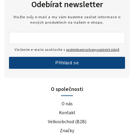
Odebírat newsletter
Vložte svůj e-mail a my vám budeme zasílat informace o
nových produktech na našem e-shopu.
Vložením e-mailu souhlasíte s
podmínkami ochrany osobních údajů
Přihlásit se
O společnosti
O nás
Kontakt
Velkoobchod (B2B)
Značky