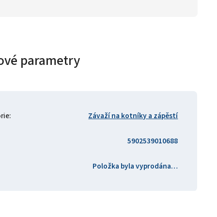
ové parametry
rie
:
Závaží na kotníky a zápěstí
5902539010688
Položka byla vyprodána…