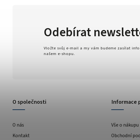
Odebírat newslett
Vložte svůj e-mail a my vám budeme zasílat in
našem e-shopu.
O společnosti
Informace 
O nás
Vše o nákupu
Kontakt
Obchodní po