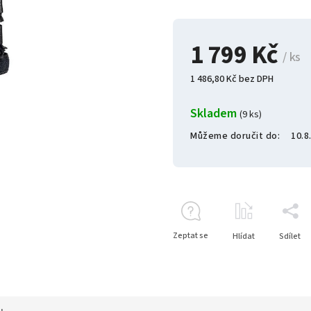
1 799 Kč
/ ks
1 486,80 Kč bez DPH
Skladem
(9 ks)
Můžeme doručit do:
10.8
Zeptat se
Hlídat
Sdílet