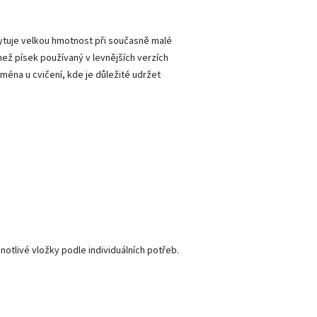
ytuje velkou hmotnost při současně malé
než písek používaný v levnějších verzích
ména u cvičení, kde je důležité udržet
notlivé vložky podle individuálních potřeb.