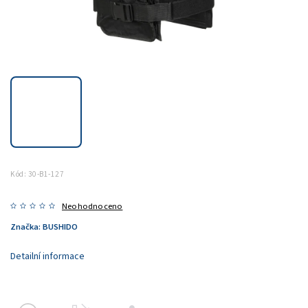
Kód:
30-B1-127
Neohodnoceno
Značka:
BUSHIDO
Detailní informace