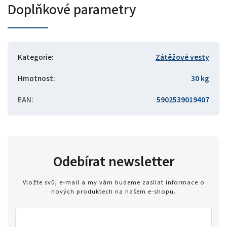
Doplňkové parametry
Kategorie
:
Zátěžové vesty
Hmotnost
:
30 kg
EAN
:
5902539019407
Odebírat newsletter
Vložte svůj e-mail a my vám budeme zasílat informace o
nových produktech na našem e-shopu.