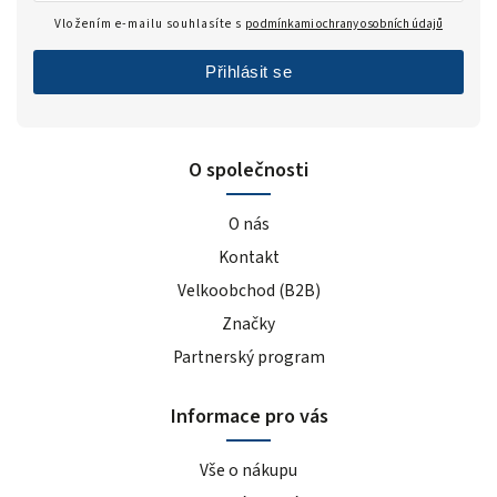
Vložením e-mailu souhlasíte s
podmínkami ochrany osobních údajů
Přihlásit se
O společnosti
O nás
Kontakt
Velkoobchod (B2B)
Značky
Partnerský program
Informace pro vás
Vše o nákupu