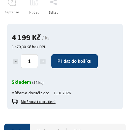
Zeptat se
Hlídat
Sdílet
4 199 Kč
/ ks
3 470,30 Kč bez DPH
Přidat do košíku
Skladem
(12 ks)
Můžeme doručit do:
11.8.2026
Možnosti doručení