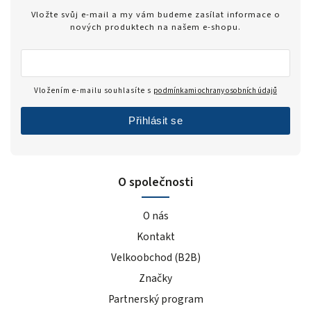
Vložte svůj e-mail a my vám budeme zasílat informace o
nových produktech na našem e-shopu.
Vložením e-mailu souhlasíte s
podmínkami ochrany osobních údajů
Přihlásit se
O společnosti
O nás
Kontakt
Velkoobchod (B2B)
Značky
Partnerský program