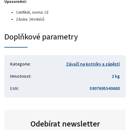
Upozornění:
Certifikát, norma: CE
Záruka: 24 měsíců
Doplňkové parametry
Kategorie
:
Závaží na kotníky a zápěstí
Hmotnost
:
2 kg
EAN
:
5907695540680
Odebírat newsletter