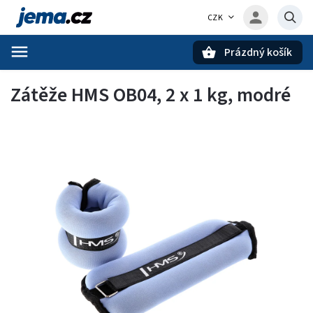
CZK
Prázdný košík
Hledat
Zátěže HMS OB04, 2 x 1 kg, modré