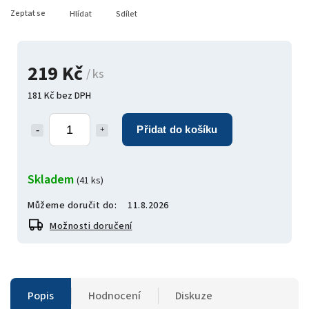
Zeptat se
Hlídat
Sdílet
219 Kč
/ ks
181 Kč bez DPH
Přidat do košíku
Skladem
(41 ks)
Můžeme doručit do:
11.8.2026
Možnosti doručení
Popis
Hodnocení
Diskuze