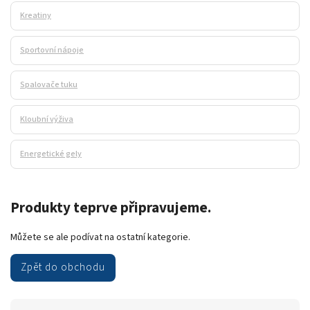
Kreatiny
Sportovní nápoje
Spalovače tuku
Kloubní výživa
Energetické gely
Produkty teprve připravujeme.
Můžete se ale podívat na ostatní kategorie.
Zpět do obchodu