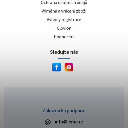
Ochrana osobních údajů
Výměna a vrácení zboží
Výhody registrace
Glovion
Hodnocení
Sledujte nás
Zákaznická podpora:
info@jema.cz