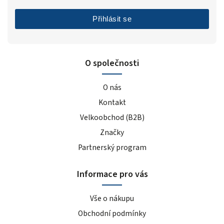
Přihlásit se
O společnosti
O nás
Kontakt
Velkoobchod (B2B)
Značky
Partnerský program
Informace pro vás
Vše o nákupu
Obchodní podmínky