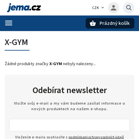
CZK
Prázdný košík
Hledat
X-GYM
Žádné produkty značky
X-GYM
nebyly nalezeny...
Odebírat newsletter
Vložte svůj e-mail a my vám budeme zasílat informace o
nových produktech na našem e-shopu.
Vložením e-mailu souhlasíte s
podmínkami ochrany osobních údajů