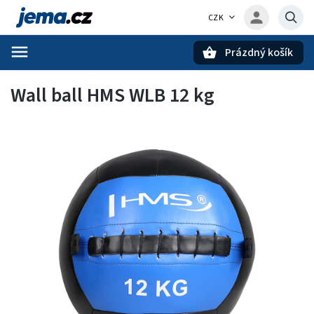
CZK
Prázdný košík
Hledat
Wall ball HMS WLB 12 kg