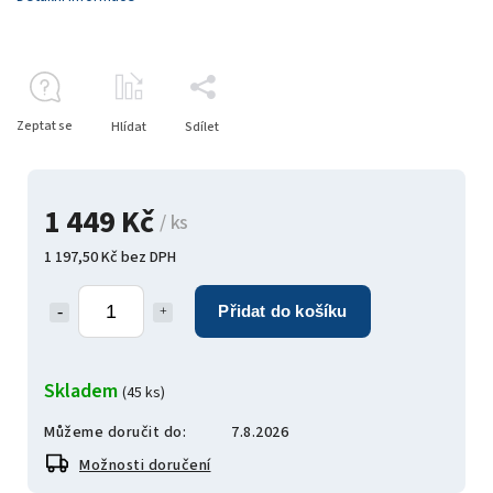
Zeptat se
Hlídat
Sdílet
1 449 Kč
/ ks
1 197,50 Kč bez DPH
Přidat do košíku
Skladem
(45 ks)
Můžeme doručit do:
7.8.2026
Možnosti doručení