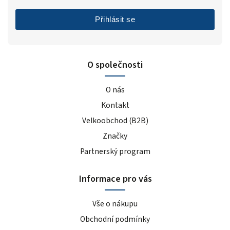
Přihlásit se
O společnosti
O nás
Kontakt
Velkoobchod (B2B)
Značky
Partnerský program
Informace pro vás
Vše o nákupu
Obchodní podmínky