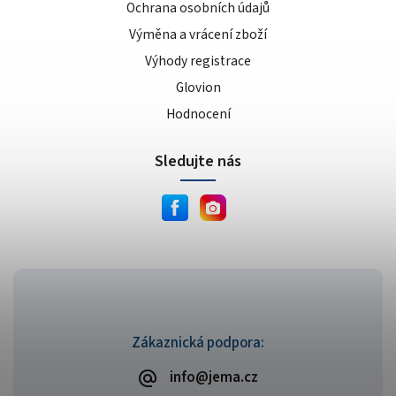
Ochrana osobních údajů
Výměna a vrácení zboží
Výhody registrace
Glovion
Hodnocení
Sledujte nás
Zákaznická podpora:
info@jema.cz