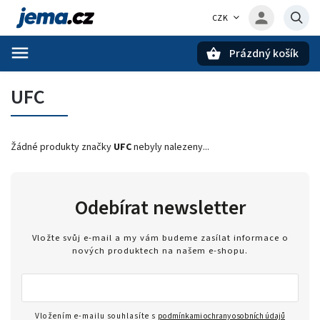
CZK
Prázdný košík
Hledat
UFC
Žádné produkty značky
UFC
nebyly nalezeny...
Odebírat newsletter
Vložte svůj e-mail a my vám budeme zasílat informace o
nových produktech na našem e-shopu.
Vložením e-mailu souhlasíte s
podmínkami ochrany osobních údajů