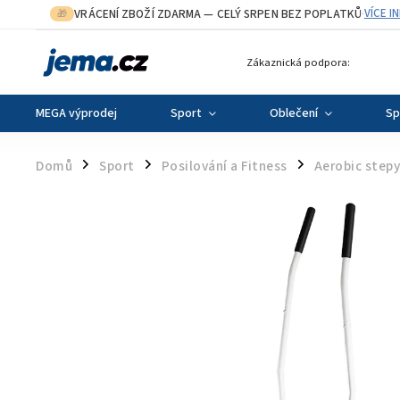
VRÁCENÍ ZBOŽÍ ZDARMA
— CELÝ SRPEN BEZ POPLATKŮ
VÍCE I
🎁
·
Zákaznická podpora:
MEGA výprodej
Sport
Oblečení
Sp
Domů
Sport
Posilování a Fitness
Aerobic stepy
/
/
/