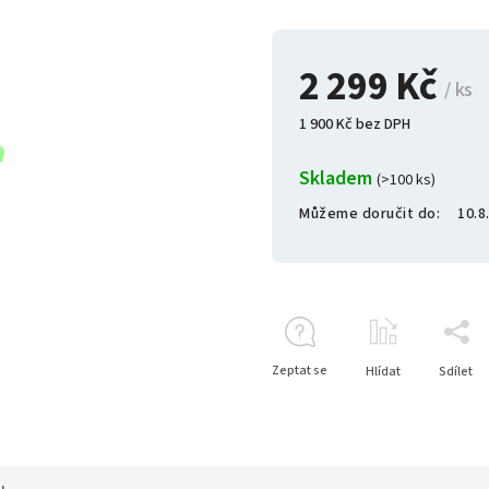
2 299 Kč
/ ks
1 900 Kč bez DPH
Skladem
(>100 ks)
Můžeme doručit do:
10.8
Zeptat se
Hlídat
Sdílet