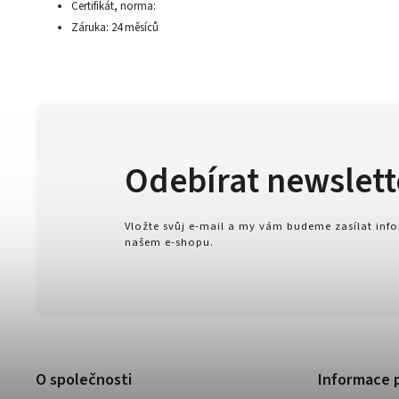
Certifikát, norma:
Záruka: 24 měsíců
Odebírat newslett
Vložte svůj e-mail a my vám budeme zasílat in
našem e-shopu.
O společnosti
Informace 