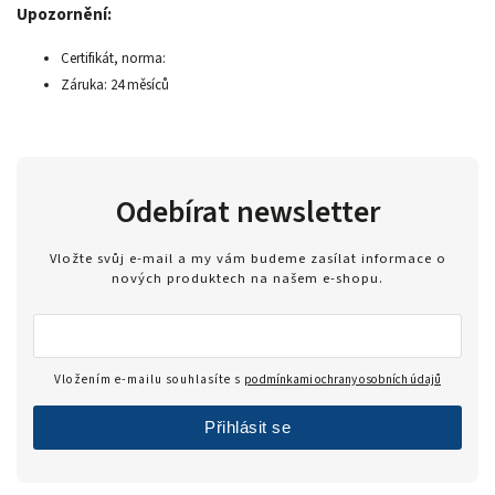
Upozornění:
Certifikát, norma:
Záruka: 24 měsíců
Odebírat newsletter
Vložte svůj e-mail a my vám budeme zasílat informace o
nových produktech na našem e-shopu.
Vložením e-mailu souhlasíte s
podmínkami ochrany osobních údajů
Přihlásit se