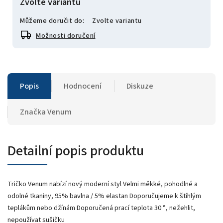
Zvolte variantu
Můžeme doručit do:
Zvolte variantu
Možnosti doručení
Popis
Hodnocení
Diskuze
Značka
Venum
Detailní popis produktu
Tričko Venum nabízí nový moderní styl Velmi měkké, pohodlné a
odolné tkaniny, 95% bavlna / 5% elastan Doporučujeme k štíhlým
teplákům nebo džínám Doporučená prací teplota 30 °, nežehlit,
nepoužívat sušičku