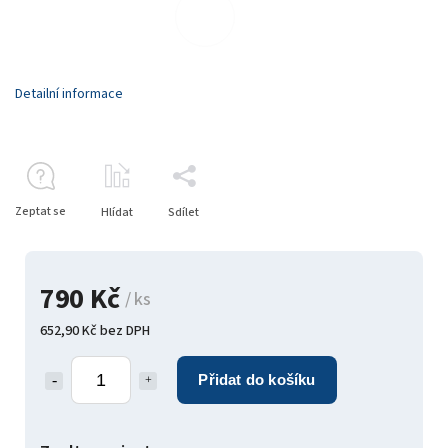
Detailní informace
Zeptat se
Hlídat
Sdílet
790 Kč
/ ks
652,90 Kč bez DPH
Přidat do košíku