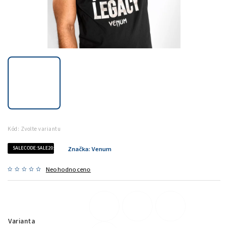
Kód:
Zvolte variantu
SALECODE:SALE20:20:%
Značka:
Venum
Neohodnoceno
Varianta