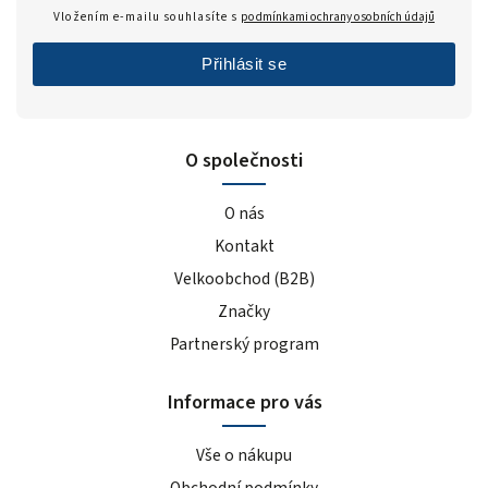
Vložením e-mailu souhlasíte s
podmínkami ochrany osobních údajů
Přihlásit se
O společnosti
O nás
Kontakt
Velkoobchod (B2B)
Značky
Partnerský program
Informace pro vás
Vše o nákupu
Obchodní podmínky