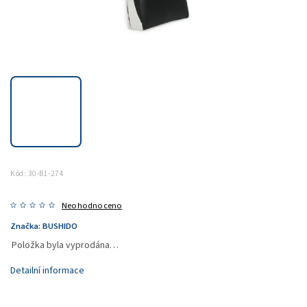
Kód:
30-B1-274
Neohodnoceno
Značka:
BUSHIDO
Položka byla vyprodána…
Detailní informace