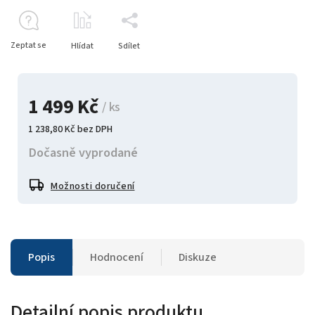
Zeptat se
Hlídat
Sdílet
1 499 Kč
/ ks
1 238,80 Kč bez DPH
Dočasně vyprodané
Možnosti doručení
Popis
Hodnocení
Diskuze
Detailní popis produktu