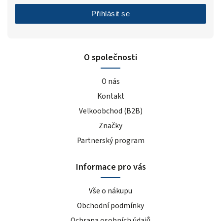
Přihlásit se
O společnosti
O nás
Kontakt
Velkoobchod (B2B)
Značky
Partnerský program
Informace pro vás
Vše o nákupu
Obchodní podmínky
Ochrana osobních údajů