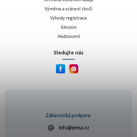
Výměna a vrácení zboží
Výhody registrace
Glovion
Hodnocení
Sledujte nás
Zákaznická podpora:
info@jema.cz