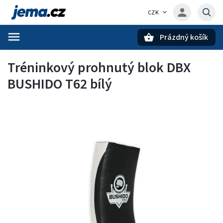
CZK
Prázdný košík
Hledat
Tréninkový prohnutý blok DBX
BUSHIDO T62 bílý