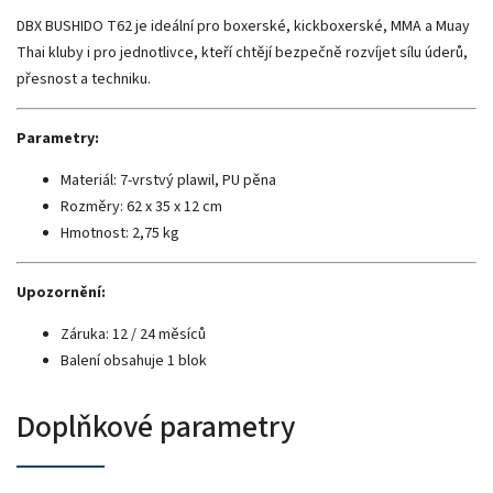
DBX BUSHIDO T62 je ideální pro boxerské, kickboxerské, MMA a Muay
Thai kluby i pro jednotlivce, kteří chtějí bezpečně rozvíjet sílu úderů,
přesnost a techniku.
Parametry:
Materiál: 7-vrstvý plawil, PU pěna
Rozměry: 62 x 35 x 12 cm
Hmotnost: 2,75 kg
Upozornění:
Záruka: 12 / 24 měsíců
Balení obsahuje 1 blok
Doplňkové parametry