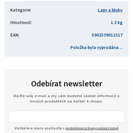
Kategorie
:
Lapy a bloky
Hmotnost
:
1.3 kg
EAN
:
5902539011517
Položka byla vyprodána…
Odebírat newsletter
Vložte svůj e-mail a my vám budeme zasílat informace o
nových produktech na našem e-shopu.
Vložením e-mailu souhlasíte s
podmínkami ochrany osobních údajů