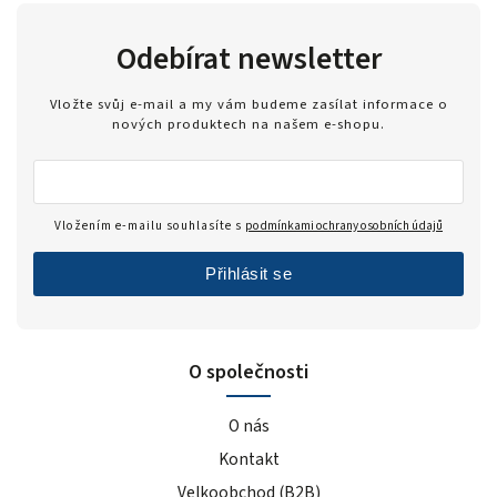
Odebírat newsletter
Vložte svůj e-mail a my vám budeme zasílat informace o
nových produktech na našem e-shopu.
Vložením e-mailu souhlasíte s
podmínkami ochrany osobních údajů
Přihlásit se
O společnosti
O nás
Kontakt
Velkoobchod (B2B)