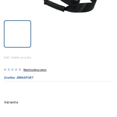
Kód:
Zvolte variantu
Neohodnoceno
Značka:
JEMASPORT
Varianta