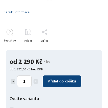
Detailní informace
Zeptat se
Hlídat
Sdílet
od
2 290 Kč
/ ks
od
1 892,60 Kč
bez DPH
Přidat do košíku
Zvolte variantu