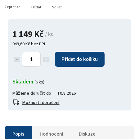
Zeptat se
Hlídat
Sdílet
1 149 Kč
/ ks
949,60 Kč bez DPH
Přidat do košíku
Skladem
(6 ks)
Můžeme doručit do:
10.8.2026
Možnosti doručení
Popis
Hodnocení
Diskuze