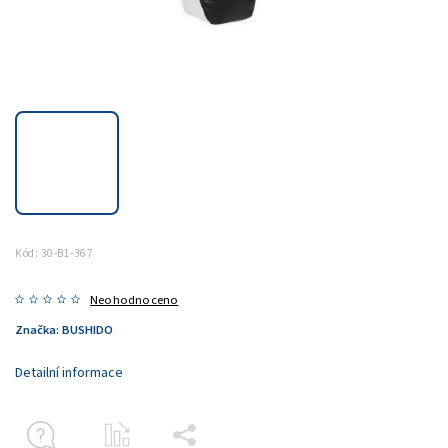
Kód:
30-B1-367
Neohodnoceno
Značka:
BUSHIDO
Detailní informace