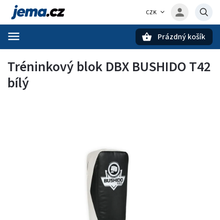
CZK
Prázdný košík
Hledat
Tréninkový blok DBX BUSHIDO T42
bílý