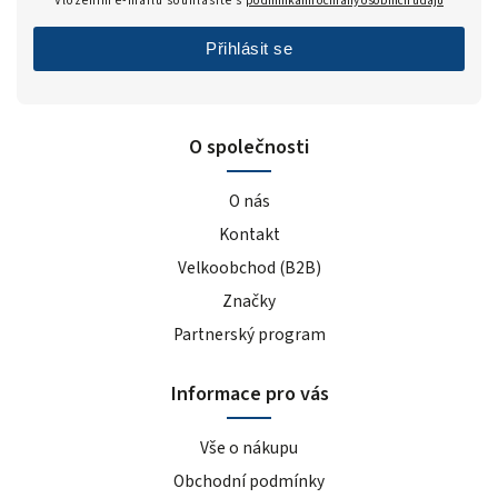
Vložením e-mailu souhlasíte s
podmínkami ochrany osobních údajů
Přihlásit se
O společnosti
O nás
Kontakt
Velkoobchod (B2B)
Značky
Partnerský program
Informace pro vás
Vše o nákupu
Obchodní podmínky