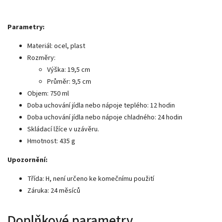
Parametry:
Materiál: ocel, plast
Rozměry:
Výška: 19,5 cm
Průměr: 9,5 cm
Objem: 750 ml
Doba uchování jídla nebo nápoje teplého: 12 hodin
Doba uchování jídla nebo nápoje chladného: 24 hodin
Skládací lžíce v uzávěru.
Hmotnost: 435 g
Upozornění:
Třída: H, není určeno ke komečnímu použití
Záruka: 24 měsíců
Doplňkové parametry