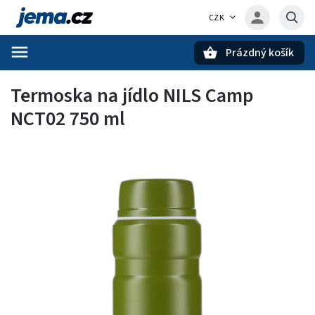
CZK
Prázdný košík
Hledat
Termoska na jídlo NILS Camp
NCT02 750 ml