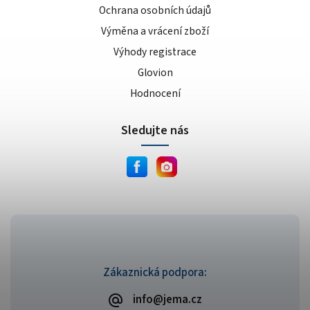
Ochrana osobních údajů
Výměna a vrácení zboží
Výhody registrace
Glovion
Hodnocení
Sledujte nás
Zákaznická podpora:
info@jema.cz