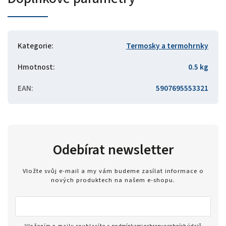
Kategorie
:
Termosky a termohrnky
Hmotnost
:
0.5 kg
EAN
:
5907695553321
Odebírat newsletter
Vložte svůj e-mail a my vám budeme zasílat informace o
nových produktech na našem e-shopu.