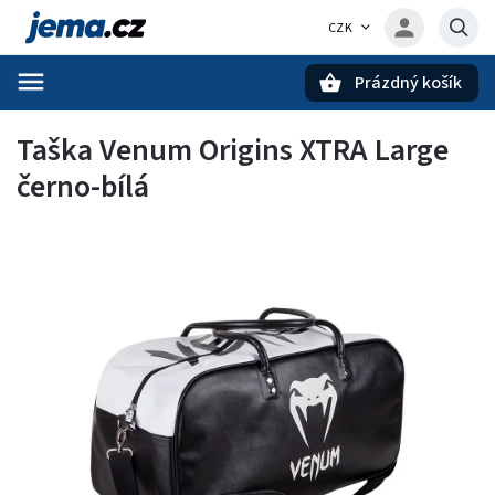
CZK
Prázdný košík
Hledat
Taška Venum Origins XTRA Large
černo-bílá