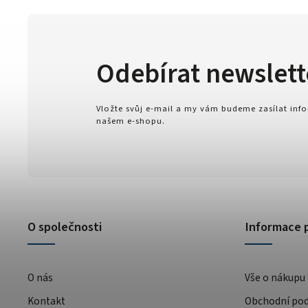
Odebírat newslett
Vložte svůj e-mail a my vám budeme zasílat in
našem e-shopu.
O společnosti
Informace 
O nás
Vše o nákupu
Kontakt
Obchodní po