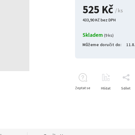
525 Kč
/ ks
433,90 Kč bez DPH
Skladem
(9 ks)
Můžeme doručit do:
11.8
Zeptat se
Hlídat
Sdílet