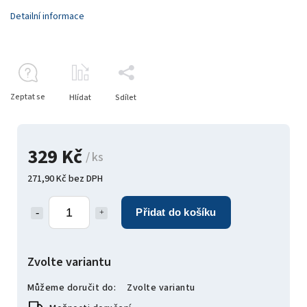
Detailní informace
Zeptat se
Hlídat
Sdílet
329 Kč
/ ks
271,90 Kč bez DPH
Přidat do košíku
Zvolte variantu
Můžeme doručit do:
Zvolte variantu