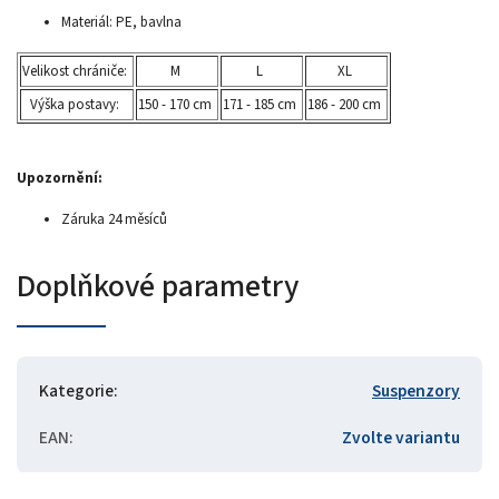
Materiál: PE, bavlna
Velikost chrániče:
M
L
XL
Výška postavy:
150 - 170 cm
171 - 185 cm
186 - 200 cm
Upozornění:
Záruka 24 měsíců
Doplňkové parametry
Kategorie
:
Suspenzory
EAN
:
Zvolte variantu