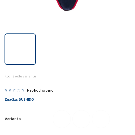
Kód:
Zvolte variantu
Neohodnoceno
Značka:
BUSHIDO
Varianta