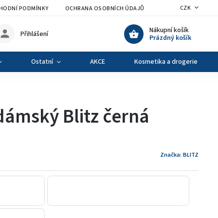
CZK
HODNÍ PODMÍNKY
OCHRANA OSOBNÍCH ÚDAJŮ
VÝMĚNA A VRÁCENÍ Z
Nákupní košík
Přihlášení
Prázdný košík
Ostatní
AKCE
Kosmetika a drogerie
ámský Blitz černá
Značka:
BLITZ