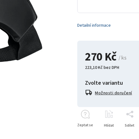
Detailní informace
270 Kč
/ ks
223,10 Kč bez DPH
Zvolte variantu
Možnosti doručení
Zeptat se
Hlídat
Sdílet