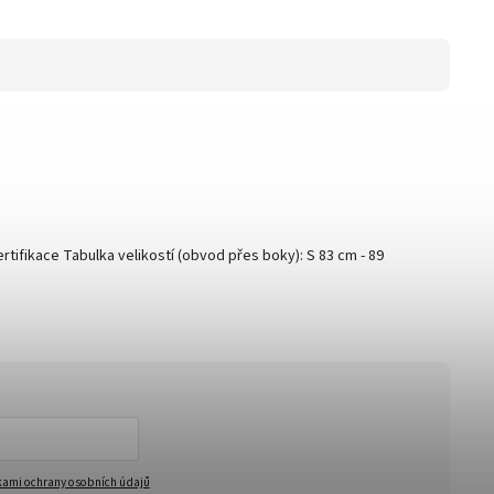
tifikace Tabulka velikostí (obvod přes boky): S 83 cm - 89
ami ochrany osobních údajů