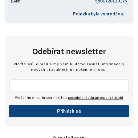
EAN
:
5901720120175
Položka byla vyprodána…
Odebírat newsletter
Vložte svůj e-mail a my vám budeme zasílat informace o
nových produktech na našem e-shopu.
Vložením e-mailu souhlasíte s
podmínkami ochrany osobních údajů
Přihlásit se