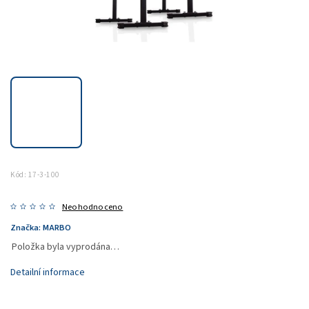
Kód:
17-3-100
Neohodnoceno
Značka:
MARBO
Položka byla vyprodána…
Detailní informace