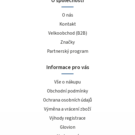
O společnosti
O nás
Kontakt
Velkoobchod (B2B)
Značky
Partnerský program
Informace pro vás
Vše o nákupu
Obchodní podmínky
Ochrana osobních údajů
Výměna a vrácení zboží
Výhody registrace
Glovion