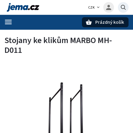
CZK
Prázdný košík
Hledat
Stojany ke klikům MARBO MH-
D011