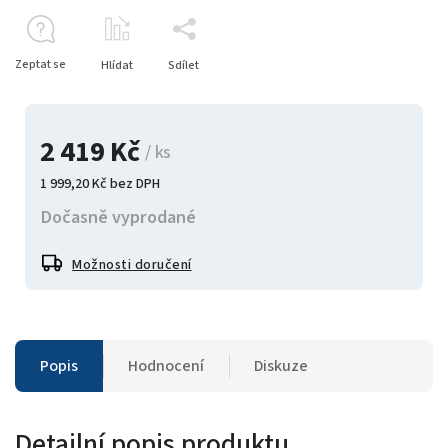
Zeptat se
Hlídat
Sdílet
2 419 Kč
/ ks
1 999,20 Kč bez DPH
Dočasně vyprodané
Možnosti doručení
Popis
Hodnocení
Diskuze
Detailní popis produktu