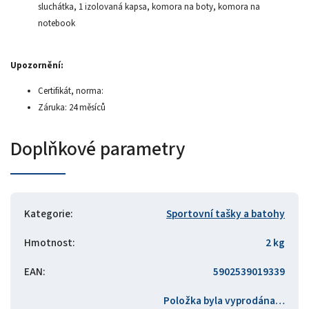
sluchátka, 1 izolovaná kapsa, komora na boty, komora na
notebook
Upozornění:
Certifikát, norma:
Záruka: 24 měsíců
Doplňkové parametry
Kategorie
:
Sportovní tašky a batohy
Hmotnost
:
2 kg
EAN
:
5902539019339
Položka byla vyprodána…