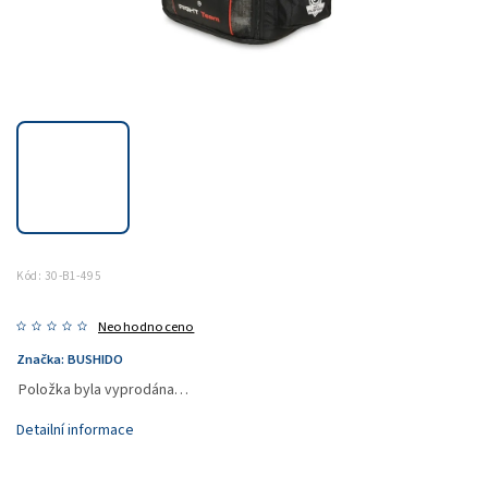
Kód:
30-B1-495
Neohodnoceno
Značka:
BUSHIDO
Položka byla vyprodána…
Detailní informace