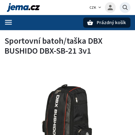
CZK
Prázdný košík
Hledat
Sportovní batoh/taška DBX
BUSHIDO DBX-SB-21 3v1