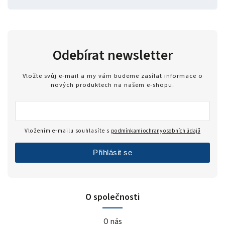
Odebírat newsletter
Vložte svůj e-mail a my vám budeme zasílat informace o
nových produktech na našem e-shopu.
Vložením e-mailu souhlasíte s
podmínkami ochrany osobních údajů
Přihlásit se
O společnosti
O nás