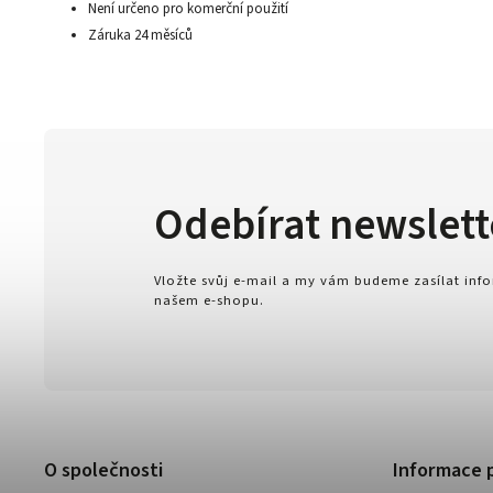
Není určeno pro komerční použití
Záruka 24 měsíců
Odebírat newslett
Vložte svůj e-mail a my vám budeme zasílat in
našem e-shopu.
O společnosti
Informace 