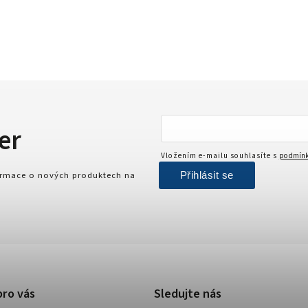
er
Vložením e-mailu souhlasíte s
podmínk
Přihlásit se
formace o nových produktech na
pro vás
Sledujte nás