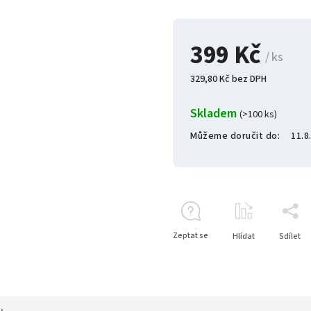
399 Kč
/ ks
329,80 Kč bez DPH
Skladem
(>100 ks)
Můžeme doručit do:
11.8
Zeptat se
Hlídat
Sdílet