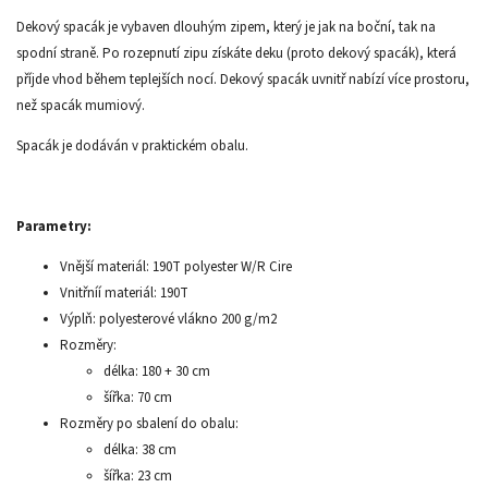
Dekový spacák je vybaven dlouhým zipem, který je jak na boční, tak na
spodní straně. Po rozepnutí zipu získáte deku (proto dekový spacák), která
příjde vhod během teplejších nocí. Dekový spacák uvnitř nabízí více prostoru,
než spacák mumiový.
Spacák je dodáván v praktickém obalu.
Parametry:
Vnější materiál: 190T polyester W/R Cire
Vnitřníí materiál: 190T
Výplň: polyesterové vlákno 200 g/m2
Rozměry:
délka: 180 + 30 cm
šířka: 70 cm
Rozměry po sbalení do obalu:
délka: 38 cm
šířka: 23 cm