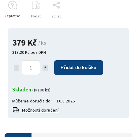
Zeptat se
Hlídat
Sdílet
379 Kč
/ ks
313,20 Kč bez DPH
Přidat do košíku
Skladem
(>100 ks)
Můžeme doručit do:
10.8.2026
Možnosti doručení