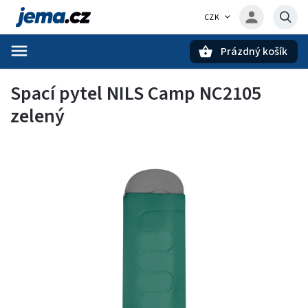
CZK
Prázdný košík
Hledat
Spací pytel NILS Camp NC2105
zelený