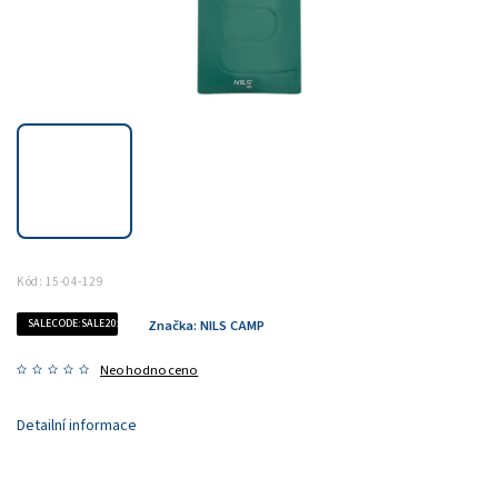
Kód:
15-04-129
SALECODE:SALE20:20:%
Značka:
NILS CAMP
Neohodnoceno
Detailní informace