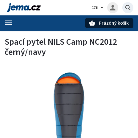
CZK
Prázdný košík
Hledat
Spací pytel NILS Camp NC2012
černý/navy