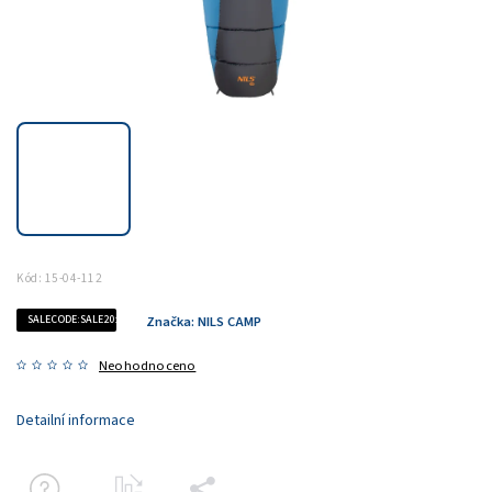
Kód:
15-04-112
SALECODE:SALE20:20:%
Značka:
NILS CAMP
Neohodnoceno
Detailní informace