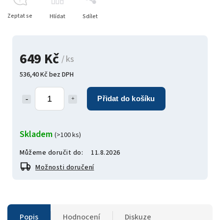
Zeptat se
Hlídat
Sdílet
649 Kč
/ ks
536,40 Kč bez DPH
Přidat do košíku
Skladem
(>100 ks)
Můžeme doručit do:
11.8.2026
Možnosti doručení
Popis
Hodnocení
Diskuze