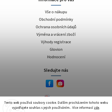
Vše o nákupu
Obchodní podmínky
Ochrana osobních údajů
Výměna a vrácení zboží
Výhody registrace
Glovion
Hodnocení
Sledujte nás
JEMA.sk
Tento web používá soubory cookie. Dalším procházením tohoto webu
vyjadřujete souhlas s jejich používáním.. Více informací
zde
.
Copyright 2026
JEMA.cz
. Všechna práva vyhrazena.