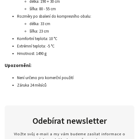
délka: 190 + 30 cm
šířka: 80 - 55 cm
Rozměry po sbalení do kompresního obalu:
délka: 33 cm
šířka: 23 cm
Komfortní teplota: 10 °C
Extrémní teplota: -5 °C
Hmotnost: 1490 g
Upozornění:
Není určeno pro komerční použití
Záruka 24 měsíců
Odebírat newsletter
Vložte svůj e-mail a my vám budeme zasílat informace o