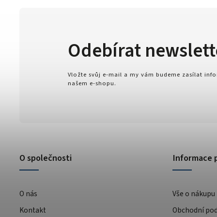
Odebírat newslett
Vložte svůj e-mail a my vám budeme zasílat in
našem e-shopu.
O společnosti
Informace 
O nás
Vše o nákupu
Kontakt
Obchodní po