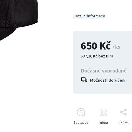
Detailní informace
650 Kč
/ ks
537,20 Kč bez DPH
Dočasně vyprodané
Možnosti doručení
Zeptat se
Hlídat
Sdílet