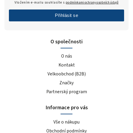
Vložením e-mailu souhlasíte s
podmínkami ochrany osobních údajů
Přihlásit se
O společnosti
O nás
Kontakt
Velkoobchod (B2B)
Značky
Partnerský program
Informace pro vás
Vše o nákupu
Obchodní podmínky