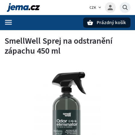
CZK
Prázdný košík
Hledat
SmellWell Sprej na odstranění
zápachu 450 ml