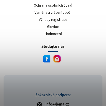
Ochrana osobních údajů
Výměna a vrácení zboží
Výhody registrace
Glovion
Hodnocení
Sledujte nás
Zákaznická podpora:
info@jema.cz